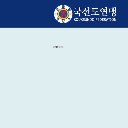
1
2
3
4