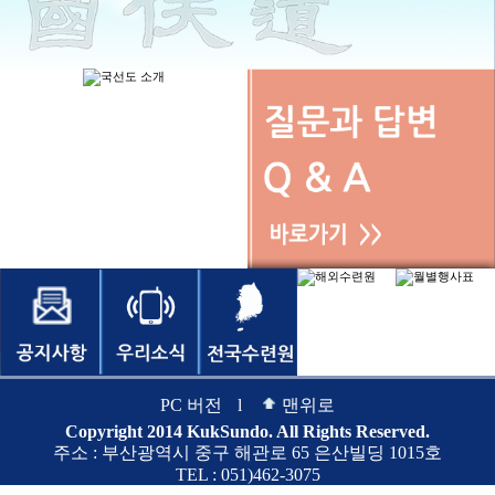
PC 버전
l
맨위로
Copyright 2014 KukSundo. All Rights Reserved.
주소 : 부산광역시 중구 해관로 65 은산빌딩 1015호
TEL : 051)462-3075