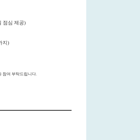
일 점심 제공
)
까지)
과 참여 부탁드립니다.