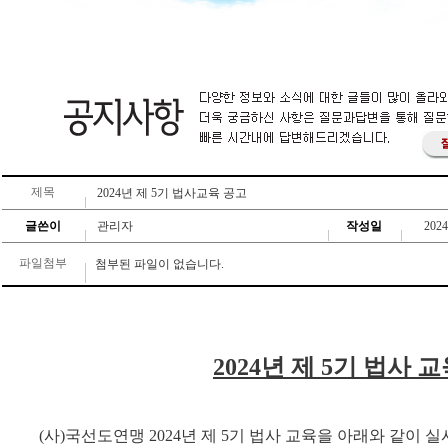
제목
2024년 제 5기 법사교육 공고
글쓴이
관리자
작성일
2024
파일첨부
첨부된 파일이 없습니다.
2024
년 제
5
기 법사 교
(
사
)
국선도연맹
2024
년 제
5
기 법사 교육을 아래와 같이 