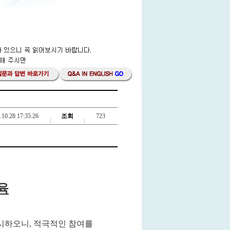
.10.28 17:35:26
조회
723
육
실시하오니
,
적극적인 참여를