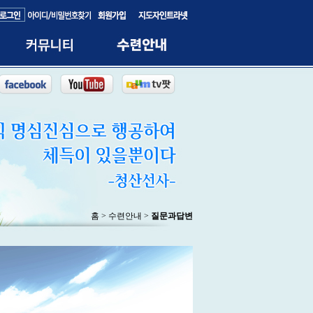
홈 > 수련안내 >
질문과답변