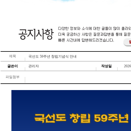
제목
국선도 59주년 창립기념식 안내
글쓴이
관리자
작성일
2026
파일첨부