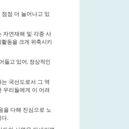
 점점 더 늘어나고 있
 자연재해 및 각종 사
회활동을 크게 위축시키
어들고 있어
,
정상적인
는 국선도로서 그 역
 우리들에게 이 어려
음을 다해 진심으로 노
니다
.