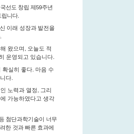
 국선도 창립
제
59
주년
드립니다
.
신 이래 성장과 발전을
다
.
출해 왔으며
,
오늘도 적
히 운영되고 있습니다
.
 확실히 좋다
.
마음 수
습니다
.
인 노력과 열정
,
그리
기에 가능하였다고 생각
등 첨단과학기술이 너무
려한 것과 빠른 효과에