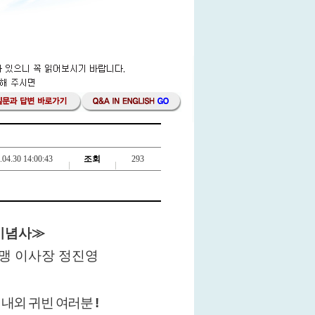
.04.30 14:00:43
조회
293
기념사
≫
 정진영
 내외 귀빈 여러분
!