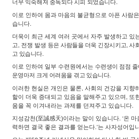
너무 익숙해져 중독되다 시피 되었습니다
.
이로 인하여 몸과 마음의 불균형으로 아픈 사람은
습니다
.
더욱이 최근 세계 여러 곳에서 자주 발생하고 있는
고
,
전쟁 발생
등은 사람들을 더욱 긴장시키고
,
사
고 있습니다
.
이로 인하여 일부 수련원에서는
수련생이 점점 줄
운영마저 크게 어려움을 겪고 있습니다
.
이러한 현실은 개인은 물론
,
사회의 건강을 지향하
할이 더욱 증대되고 있음을 말해주고 있으며
,
또한
움을 꼭 이겨내라는 과제를 던져주고 있습니다
.
지성감천
(
至誠感天
)
이라는 말이 있습니다
. ‘
온 마
력하면 결국 좋은 결과를 얻는다
.’
는 사자성어입