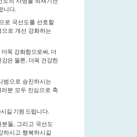
국선도의 사명을 되새기면
 합니다
.
으로 국선도를 선호할
적으로 개선 강화하는
 더욱 강화함으로써
,
더
건강은 물론
,
더욱 건강한
사범으로 승진하시는
여러분 모두 진심으로 축
나시길 기원 드립니다
.
러분들
,
그리고 국선도
강하시고 행복하시길