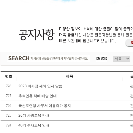
번호
제목
728
2023 이사장 새해 인사 말씀
727
추석연휴 택배 배송 안내
726
국선도연맹 사무처 여름휴가 공지
725
26기 사범교육 안내
724
40기 수사교육 안내