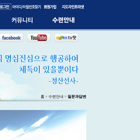
홈 > 수련안내 >
질문과답변