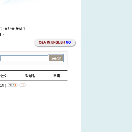
글쓴이
작성일
조회
-10
|