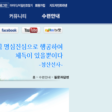
홈 > 수련안내 >
질문과답변