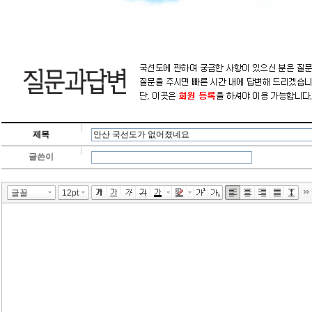
제목
글쓴이