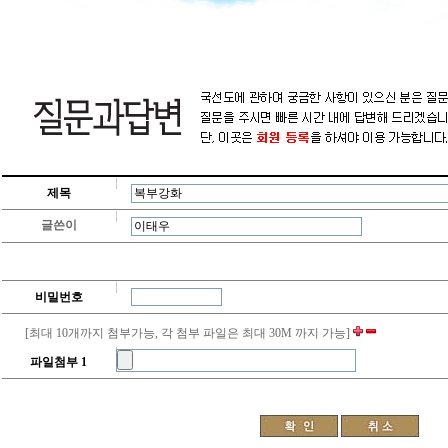
제목
글쓴이
비밀번호
[최대 10개까지 첨부가능, 각 첨부 파일은 최대 30M 까지 가능]
파일첨부 1