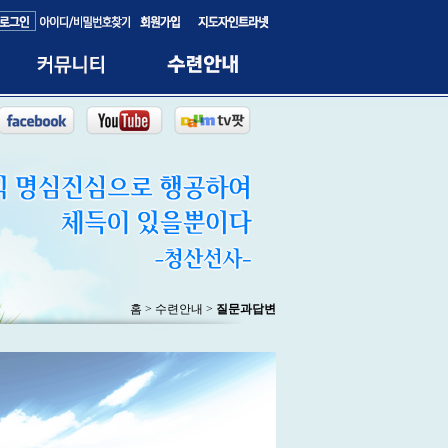
홈 > 수련안내 >
질문과답변