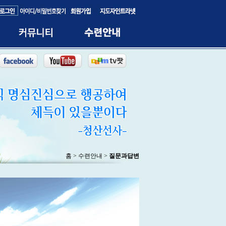
홈 > 수련안내 >
질문과답변