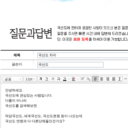
제목
글쓴이