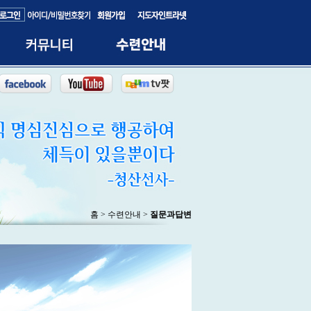
홈 > 수련안내 >
질문과답변