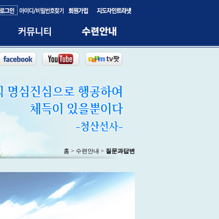
홈 > 수련안내 >
질문과답변