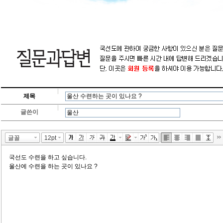
제목
글쓴이