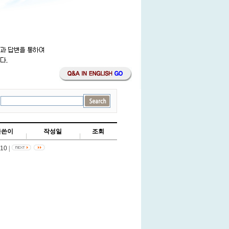
글쓴이
작성일
조회
-10
|