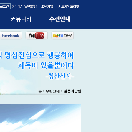
홈 > 수련안내 >
질문과답변